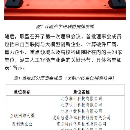
图1 计图产学研联盟揭牌仪式
随后，联盟召开了第一次理事会议，首批理事会成员
包括来自互联网与大模型创新企业、计算硬件厂商、
算力企业、重点领域以及高校科研院所在内的共
24
家
单位，涵盖人工智能产业链的关键环节，具体名单如
表
1
所示。
表
1
首批部分理事会成员（类别内按单位拼音排序）