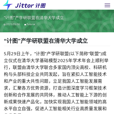
“计图”产学研联盟在清华大学成立
2025/05/30
Tutorial
“计图”产学研联盟在清华大学成立
5
月
29
日上午，“计图”产学研联盟(以下简称“联盟”)成
立仪式在清华大学基础模型
2025
年学术年会上顺利举
行，联盟由清华大学联合多家国内顶尖高校、科研机
构与头部科技企业共同发起，旨在紧扣人工智能技术
和产业的重大共性问题，立足我国人工智能发展需
求，汇聚各方优势资源，打造计图深度学习框架技术
创新和合作发展的共同体，推动人工智能上下游的创
新成果快速产品化，加快实现我国人工智能领域的高
水平自立自强，促进人工智能相关行业高质量发展和