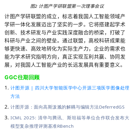
图2 计图产学研联盟第一次理事会议
计图产学研联盟的成立，标志着我国人工智能领域产
学研一体化发展迈出了坚实的一步。它将搭建起学术
创新、技术研发与产业实践深度融合的桥梁，打破了
科研与产业之间的壁垒。通过联盟，高校科研成果能
够更快速、高效地转化为实际生产力，企业的需求也
能为学术研究指明方向，真正实现互利共赢、协同发
展，对我国人工智能产业的长远发展具有重要意义。
GGC往期回顾
计图开源 | 四川大学智能医学中心开源三项医学图像处理
方法
计图开源：面向高斯泼溅的解耦与编辑方法DeferredGS
ICML 2025: 清华与腾讯、斯坦福等单位合作联合发布大
模型复杂推理评测基准RBench