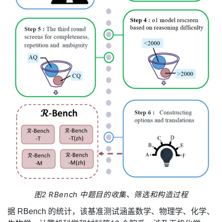
图
2
RBench
中题目的收集、筛选和构造过程
据
RBench
的统计，该基准测试涵盖数学、物理学、化学、