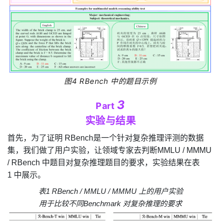
图
4
RBench
中的题目示例
3
Part
实验与结果
首先，为了证明
RBench
是一个针对复杂推理评测的数据
集，我们做了用户实验，让领域专家去判断
MMLU / MMMU
/ RBench
中题目对复杂推理题目的要求，实验结果在表
1
中展示。
表
1
RBench / MMLU / MMMU
上的用户实验
用于比较不同
Benchmark
对复杂推理的要求