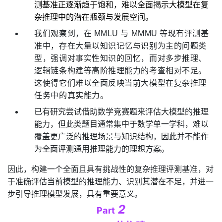
测基准正逐渐趋于饱和，难以全面揭示大模型在复
杂推理中的潜在瓶颈与发展空间。
我们观察到，在
MMLU
与
MMMU
等现有评测基
准中，存在大量以知识记忆与识别为主的问题类
型，强调对事实性知识的回忆，而对多步推理、
逻辑链条构建等高阶推理能力的考查相对不足。
这使得它们难以全面反映当前大模型在复杂推理
任务中的真实能力。
已有研究尝试借助数学竞赛题来评估大模型的推理
能力，但此类题目通常集中于数学单一学科，难以
覆盖更广泛的推理场景与知识结构，因此并不能作
为全面评测通用推理能力的理想方案。
因此，构建一个全面且具有挑战性的复杂推理评测基准，对
于准确评估当前模型的推理能力、识别其潜在不足，并进一
步引导推理模型发展，具有重要意义。
2
Part