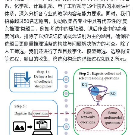
系、化学系、计算机系、电子工程系等
19
个院系的本硕课程
体系，深入分析各专业的教学内容与能力要求。同时，我们
招募超过
50
名志愿者，协助收集各专业中具有代表性的
“
复
杂推理
”
类题目，例如考试中的压轴题、课后作业中的高难
度问题，排除了以知识记忆或概念识别为主的题目，确保所
选题目更侧重推理链条的构建与问题解决能力的考查。除了
人工筛选，我们还进行了题目数字化、模型筛选、选项构造
等过程，题目的收集、筛选和构造的详细过程如图
2
所示。