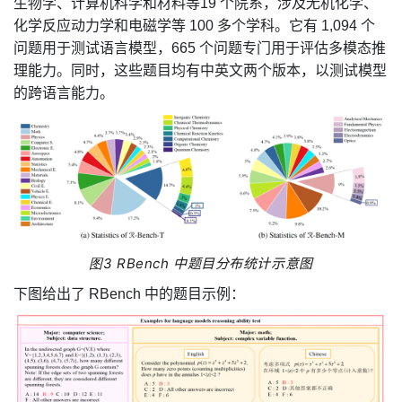
生物学、计算机科学和材料等19
个院系，涉及无机化学、
化学反应动力学和电磁学等
100
多个学科。它有
1,094
个
问题用于测试语言模型，
665
个问题专门用于评估多模态推
理能力。
同时，这些题目均有中英文两个版本，以测试模型
的跨语言能力。
图
3
RBench
中题目分布统计示意图
下图给出了
RBench
中的题目示例：