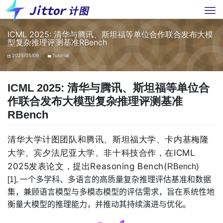
ICML 2025: 清华与腾讯、斯坦福等单位合作联合发布大模
型复杂推理评测基准RBench
2025/05/09
Tutorial
ICML 2025: 清华与腾讯、斯坦福等单位合
作联合发布大模型复杂推理评测基准
RBench
清华大学计图团队和腾讯、斯坦
福大学、
卡内基梅隆
大
学、
宾夕法尼亚大学、非十科技
合作，在ICML
2025发表论文，提出Reasoning Bench(
RBench)
[1],
一个多学科、多语言的高质量复杂推理评估基准和数据
集，兼顾语言模型与多模态模型的评估需求，旨在系统性地
衡量大模型的推理能力，并推动其持续演进与优化。