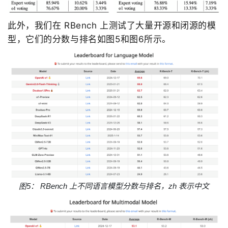
此
外，
我们在 RBench 上测试了大量开源和闭源的模
型，它们的分数与排名如图5
和图6
所示。
图
5
：
RBench
上不同语言模型分数与排名，
zh
表示中文